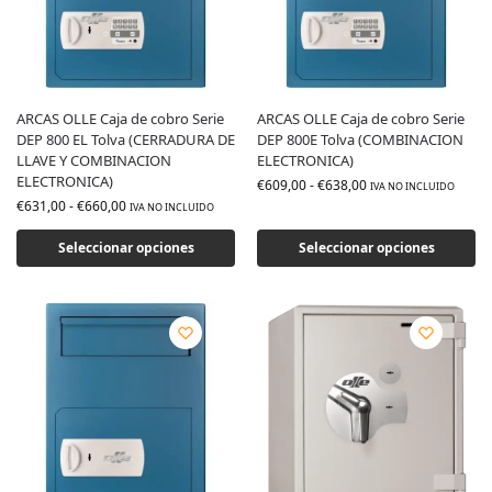
ARCAS OLLE Caja de cobro Serie
ARCAS OLLE Caja de cobro Serie
DEP 800 EL Tolva (CERRADURA DE
DEP 800E Tolva (COMBINACION
LLAVE Y COMBINACION
ELECTRONICA)
ELECTRONICA)
€
609,00
-
€
638,00
IVA NO INCLUIDO
€
631,00
-
€
660,00
IVA NO INCLUIDO
Seleccionar opciones
Seleccionar opciones