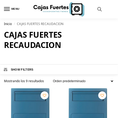
MENU
Inicio
CAJAS FUERTES RECAUDACION
/
CAJAS FUERTES
RECAUDACION
SHOW FILTERS
Mostrando los 9 resultados