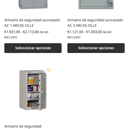
Armario de seguridad acorazado
Armario de seguridad acorazado
AC 1 ARCAS OLLE
AC 3 ARCAS OLLE
€
1.931,00
-
€
2.113,00
€
1.121,00
-
€
1.303,00
IVA NO
IVA NO
INCLUIDO
INCLUIDO
Seleccionar opciones
Seleccionar opciones
Armario de seguridad