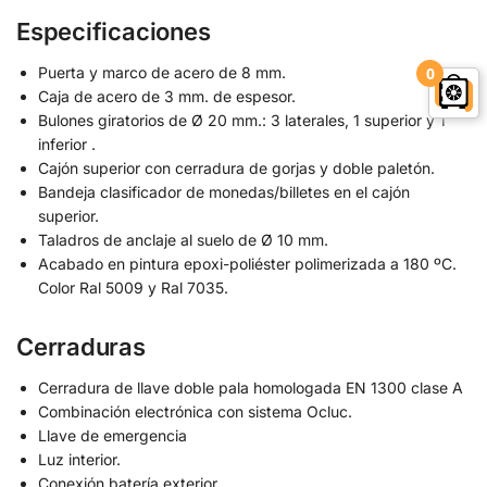
Especificaciones
Puerta y marco de acero de 8 mm.
0
Caja de acero de 3 mm. de espesor.
Bulones giratorios de Ø 20 mm.: 3 laterales, 1 superior y 1
inferior .
Cajón superior con cerradura de gorjas y doble paletón.
Bandeja clasificador de monedas/billetes en el cajón
superior.
Taladros de anclaje al suelo de Ø 10 mm.
Acabado en pintura epoxi-poliéster polimerizada a 180 ºC.
Color Ral 5009 y Ral 7035.
Cerraduras
Cerradura de llave doble pala homologada EN 1300 clase A
Combinación electrónica con sistema Ocluc.
Llave de emergencia
Luz interior.
Conexión batería exterior