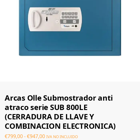
Arcas Olle Submostrador anti
atraco serie SUB 800LE
(CERRADURA DE LLAVE Y
COMBINACION ELECTRONICA)
€
799,00
-
€
947,00
IVA NO INCLUIDO