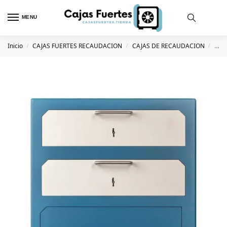
MENU
Inicio
CAJAS FUERTES RECAUDACION
CAJAS DE RECAUDACION
Arc
/
/
/