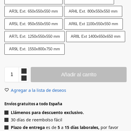
AR3L Ext. 650x550x550 mm
AR4L Ext. 800x550x550 mm
AR5L Ext. 950x550x550 mm
AR6L Ext 1100x550x550 mm
AR7L Ext. 1250x550x550 mm
AR8L Ext 1400x650x650 mm
AR9L Ext. 1550x800x750 mm
Añadir al carrito
Agregar a la lista de deseos
Envíos gratuitos a todo España
Llámenos para descuento exclusivo.
30 días de reembolso fácil
Plazo de entrega
es de
5
a
15
días laborales,
por favor