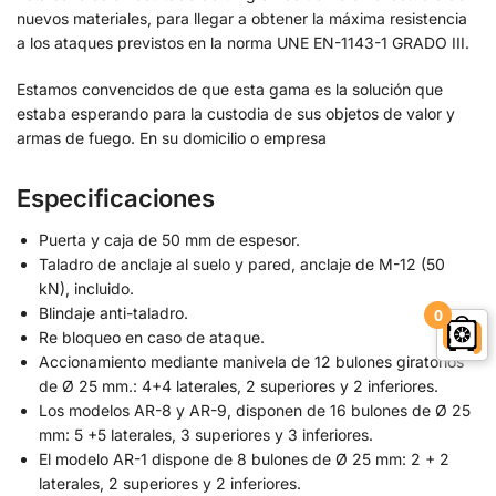
nuevos materiales, para llegar a obtener la máxima resistencia
a los ataques previstos en la norma UNE EN-1143-1 GRADO III.
Estamos convencidos de que esta gama es la solución que
estaba esperando para la custodia de sus objetos de valor y
armas de fuego. En su domicilio o empresa
Especificaciones
Puerta y caja de 50 mm de espesor.
Taladro de anclaje al suelo y pared, anclaje de M-12 (50
kN), incluido.
Blindaje anti-taladro.
0
Re bloqueo en caso de ataque.
Accionamiento mediante manivela de 12 bulones giratorios
de Ø 25 mm.: 4+4 laterales, 2 superiores y 2 inferiores.
Los modelos AR-8 y AR-9, disponen de 16 bulones de Ø 25
mm: 5 +5 laterales, 3 superiores y 3 inferiores.
El modelo AR-1 dispone de 8 bulones de Ø 25 mm: 2 + 2
laterales, 2 superiores y 2 inferiores.