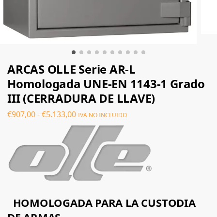
ARCAS OLLE Serie AR-L
Homologada UNE-EN 1143-1 Grado
III (CERRADURA DE LLAVE)
€
907,00
-
€
5.133,00
IVA NO INCLUIDO
HOMOLOGADA PARA LA CUSTODIA
DE ARMAS