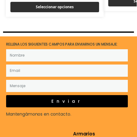
S
Seleccionar opciones
RELLENA LOS SIGUIENTES CAMPOS PARA ENVIARNOS UN MENSAJE:
Enviar
Mantengámonos en contacto.
Armarios