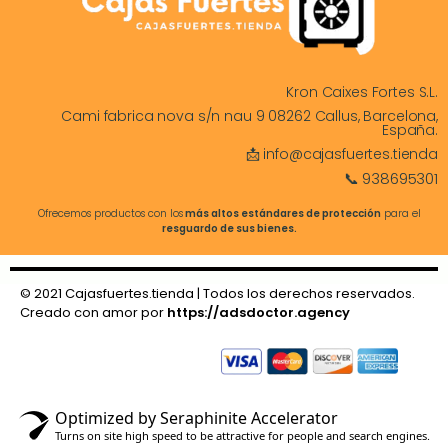
Kron Caixes Fortes S.L.
Cami fabrica nova s/n nau 9 08262 Callus, Barcelona,
España.
📩 info@cajasfuertes.tienda
📞 938695301
Ofrecemos productos con los
más altos estándares de protección
para el
resguardo de sus bienes.
© 2021 Cajasfuertes.tienda | Todos los derechos reservados.
Creado con amor por
https://adsdoctor.agency
Optimized by Seraphinite Accelerator
Turns on site high speed to be attractive for people and search engines.