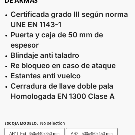
Certificada grado III según norma
UNE EN 1143-1
Puerta y caja de 50 mm de
espesor
Blindaje anti taladro
Re bloqueo en caso de ataque
Estantes anti vuelco
Cerradura de llave doble pala
Homologada EN 1300 Clase A
No selection
ESCOJA MODELO
:
AR1L Ext. 350x440x350 mm
AR2L 500x450x450 mm