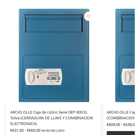
ARCAS OLLE Caja de cobro Serie DEP 800 EL
ARCAS OLLE Caja
Tolva (CERRADURA DE LLAVE Y COMBINACION
(COMBINACION
ELECTRONICA)
€
609,00
-
€
638,0
€
631,00
-
€
660,00
IVA NO INCLUIDO