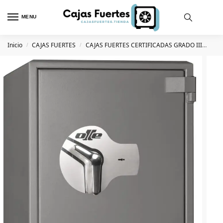
MENU
Inicio
CAJAS FUERTES
CAJAS FUERTES CERTIFICADAS GRADO III
ARC
/
/