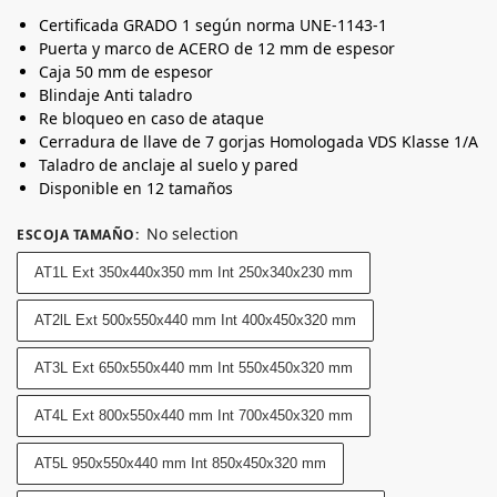
Certificada GRADO 1 según norma UNE-1143-1
Puerta y marco de ACERO de 12 mm de espesor
Caja 50 mm de espesor
Blindaje Anti taladro
Re bloqueo en caso de ataque
Cerradura de llave de 7 gorjas Homologada VDS Klasse 1/A
Taladro de anclaje al suelo y pared
Disponible en 12 tamaños
No selection
ESCOJA TAMAÑO
:
AT1L Ext 350x440x350 mm Int 250x340x230 mm
AT2lL Ext 500x550x440 mm Int 400x450x320 mm
AT3L Ext 650x550x440 mm Int 550x450x320 mm
AT4L Ext 800x550x440 mm Int 700x450x320 mm
AT5L 950x550x440 mm Int 850x450x320 mm