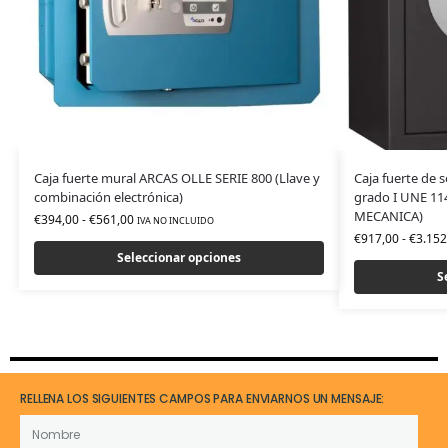
Caja fuerte mural ARCAS OLLE SERIE 800 (Llave y
Caja fuerte de 
combinación electrónica)
grado I UNE 1
MECANICA)
€
394,00
-
€
561,00
IVA NO INCLUIDO
€
917,00
-
€
3.152
Seleccionar opciones
S
RELLENA LOS SIGUIENTES CAMPOS PARA ENVIARNOS UN MENSAJE: