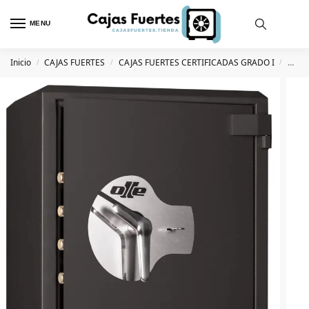
MENU
Inicio
CAJAS FUERTES
CAJAS FUERTES CERTIFICADAS GRADO I
Caja 
/
/
/