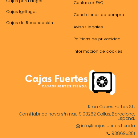
Cajas para Hogar
Contacto/ FAQ
Cajas Ignífugas
Condiciones de compra
Cajas de Recaudación
Avisos legales
Políticas de privacidad
Información de cookies
Kron Caixes Fortes S.L.
Cami fabrica nova s/n nau 9 08262 Callus, Barcelona,
España.
📩 info@cajasfuertes.tienda
📞 938695301