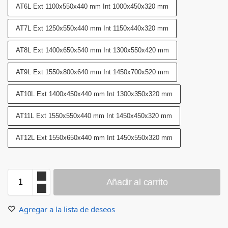
AT6L Ext 1100x550x440 mm Int 1000x450x320 mm
AT7L Ext 1250x550x440 mm Int 1150x440x320 mm
AT8L Ext 1400x650x540 mm Int 1300x550x420 mm
AT9L Ext 1550x800x640 mm Int 1450x700x520 mm
AT10L Ext 1400x450x440 mm Int 1300x350x320 mm
AT11L Ext 1550x550x440 mm Int 1450x450x320 mm
AT12L Ext 1550x650x440 mm Int 1450x550x320 mm
Añadir al carrito
Agregar a la lista de deseos