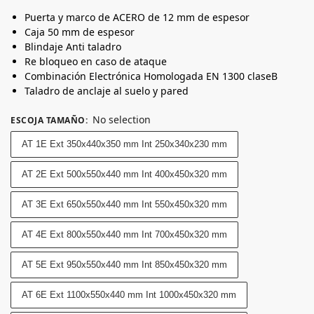
Puerta y marco de ACERO de 12 mm de espesor
Caja 50 mm de espesor
Blindaje Anti taladro
Re bloqueo en caso de ataque
Combinación Electrónica Homologada EN 1300 claseB
Taladro de anclaje al suelo y pared
No selection
ESCOJA TAMAÑO
:
AT 1E Ext 350x440x350 mm Int 250x340x230 mm
AT 2E Ext 500x550x440 mm Int 400x450x320 mm
AT 3E Ext 650x550x440 mm Int 550x450x320 mm
AT 4E Ext 800x550x440 mm Int 700x450x320 mm
AT 5E Ext 950x550x440 mm Int 850x450x320 mm
AT 6E Ext 1100x550x440 mm Int 1000x450x320 mm