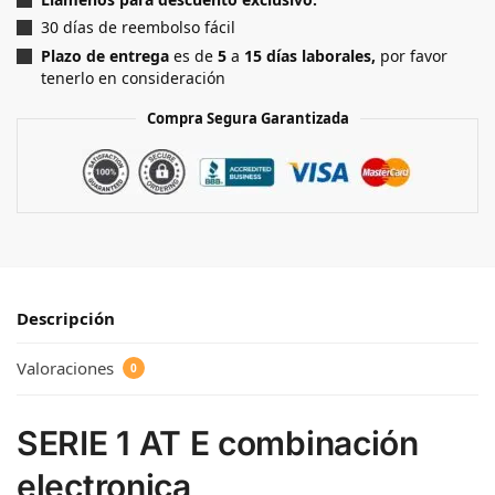
30 días de reembolso fácil
Plazo de entrega
es de
5
a
15
días laborales,
por favor
tenerlo en consideración
Compra Segura Garantizada
Descripción
Valoraciones
0
SERIE 1 AT E combinación
electronica