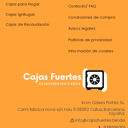
Cajas para Hogar
Contacto/ FAQ
Cajas Ignífugas
Condiciones de compra
Cajas de Recaudación
Avisos legales
Políticas de privacidad
Información de cookies
Kron Caixes Fortes S.L.
Cami fabrica nova s/n nau 9 08262 Callus, Barcelona,
España.
📩 info@cajasfuertes.tienda
📞 938695301