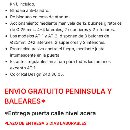
kN), incluido.
Blindaje anti-taladro.
Re bloqueo en caso de ataque.
Accionamiento mediante manivela de 12 bulones giratorios
de Ø 25 mm.: 4+4 laterales, 2 superiores y 2 inferiores.
Los modelos AT-1 y AT-2, disponen de 8 bulones de
Ø25mm: 2+2 laterales, 2 superiores y 2 inferiores.
Protección pasiva contra el fuego, mediante junta
intumescente en la puerta.
Estantes regulables en altura para todos los tamaños
excepto AT-1.
Color Ral Design 240 30 05.
ENVIO GRATUITO PENINSULA Y
BALEARES*
*Entrega puerta calle nivel acera
PLAZO DE ENTREGA 5 DÍAS LABORABLES