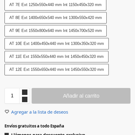
AT 7E Ext 1250x550x440 mm Int 1150x450x320 mm
AT 8E Ext 1400x650x540 mm Int 1300x550x420 mm
AT 9E Ext 1550x800x640 mm Int 1450x700x520 mm
AT 10E Ext 1400x450x440 mm Int 1300x350x320 mm
AT 11E Ext 1550x550x440 mm Int 1450x450x320 mm
AT 12E Ext 1550x650x440 mm Int 1450x550x320 mm
Añadir al carrito
Agregar a la lista de deseos
Envíos gratuitos a todo España
Llámenos para descuento exclusivo.